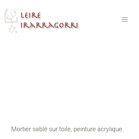
Sutan 50×50
Accueil
Sutan 50×50
Sutan 50×50
Mortier sablé sur toile, peinture acrylique.