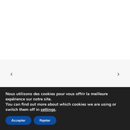
Nous utilisons des cookies pour vous offrir la meilleure
expérience sur notre site.
You can find out more about which cookies we are using or
© 2026 Leire Irarragorri. | Tous droits réservés.
switch them off in
settings
.
Accepter
Rejeter