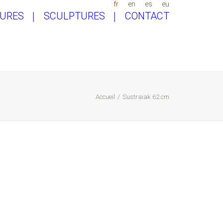
fr
en
es
eu
TURES
SCULPTURES
CONTACT
Accueil
Sustraiak 62 cm