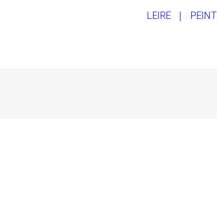
LEIRE
PEIN