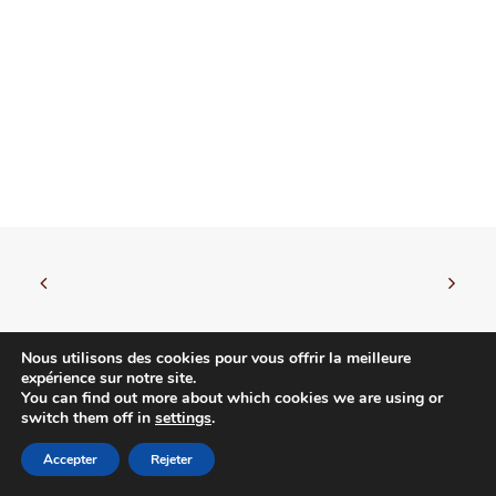
Nous utilisons des cookies pour vous offrir la meilleure
expérience sur notre site.
You can find out more about which cookies we are using or
© 2026 Leire Irarragorri. | Tous droits réservés.
switch them off in
settings
.
Accepter
Rejeter