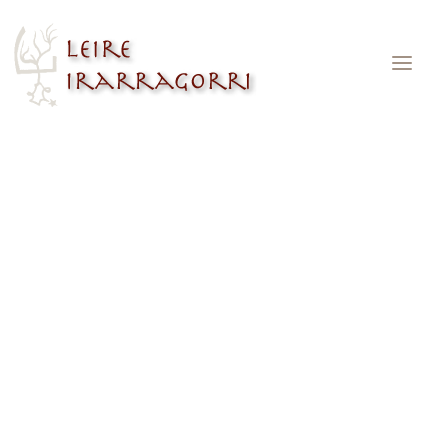
Burdin-meatzea 33cm
Accueil
Burdin-meatzea 33cm
Burdin-meatzea 33cm