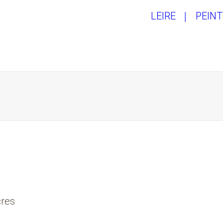
LEIRE
PEIN
cres