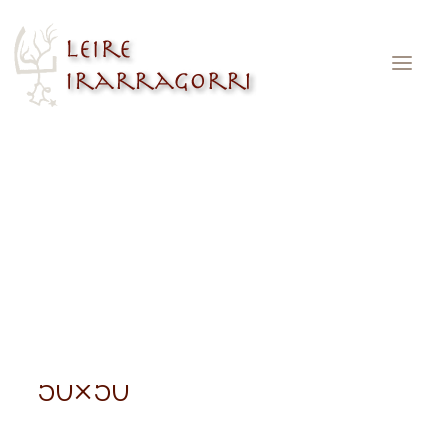
Arimaren bultzada 50×50
Accueil
Arimaren bultzada 50×50
Arimaren bultzada
50×50