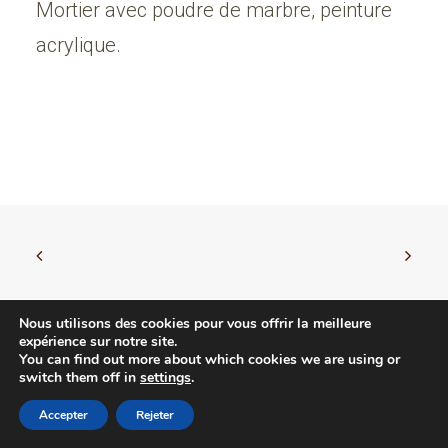
Mortier avec poudre de marbre, peinture
acrylique.
Nous utilisons des cookies pour vous offrir la meilleure
expérience sur notre site.
You can find out more about which cookies we are using or
© 2026 Leire Irarragorri. | Tous droits réservés.
switch them off in
settings
.
Accepter
Rejeter